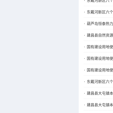
东戴河新区六
东戴河新区六
葫芦岛恒泰热力
建昌县自然资
国有建设用地
国有建设用地
国有建设用地
东戴河新区六
建昌县大屯镇本
建昌县大屯镇本