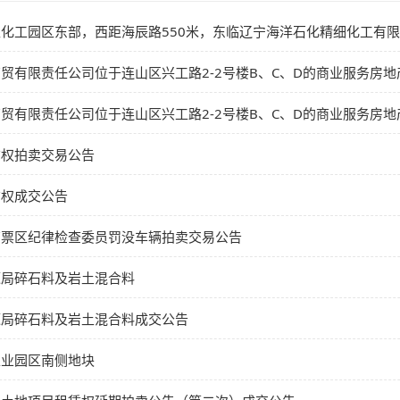
化工园区东部，西距海辰路550米，东临辽宁海洋石化精细化工有
贸有限责任公司位于连山区兴工路2-2号楼B、C、D的商业服务房
贸有限责任公司位于连山区兴工路2-2号楼B、C、D的商业服务房
赁权拍卖交易公告
赁权成交公告
南票区纪律检查委员罚没车辆拍卖交易公告
源局碎石料及岩土混合料
源局碎石料及岩土混合料成交公告
工业园区南侧地块