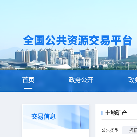
首页
政务公开
政
土地矿产
交易信息
公告类型
招