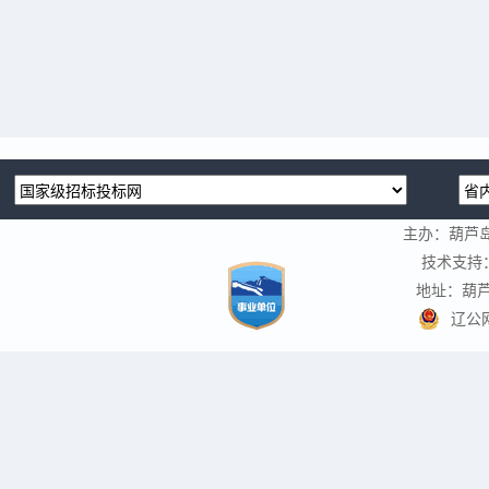
主办：葫芦
技术支持
地址：葫芦
辽公网