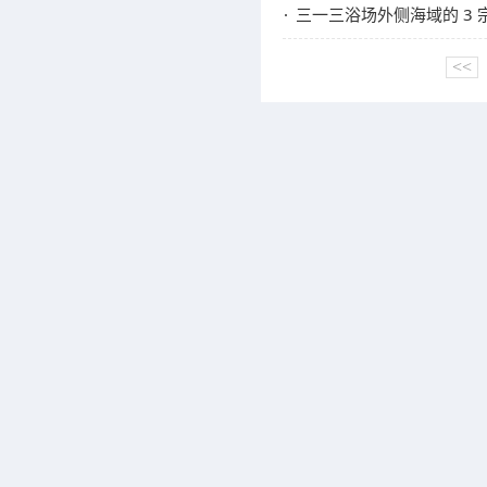
三一三浴场外侧海域的 3
<<