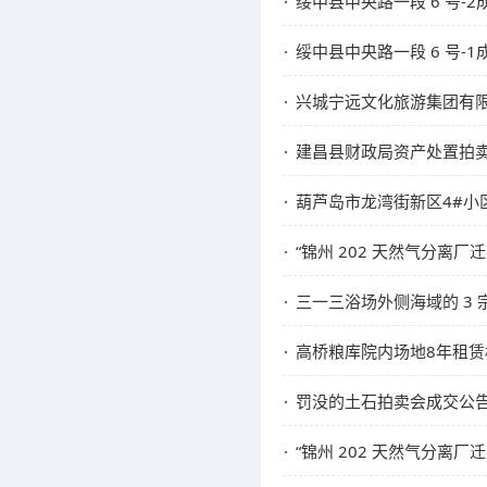
绥中县中央路一段 6 号-2
绥中县中央路一段 6 号-1
兴城宁远文化旅游集团有限公司持有的兴城
建昌县财政局资产处置拍
葫芦岛市龙湾街新区4#小区
“锦州 202 天然气分离
三一三浴场外侧海域的 3 
高桥粮库院内场地8年租赁
罚没的土石拍卖会成交公
“锦州 202 天然气分离