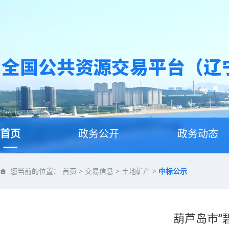
首页
政务公开
政务动态
您当前的位置：
首页
>
交易信息
>
土地矿产
>
中标公示
葫芦岛市“