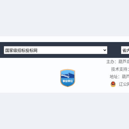
主办：葫芦
技术支持
地址：葫芦
辽公网