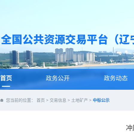
首页
政务公开
政务动态
您当前的位置：
首页
>
交易信息
>
土地矿产
>
中标公示
冲