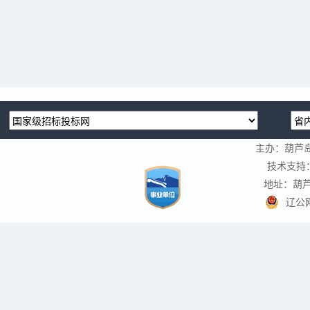
主办：葫芦
技术支持
地址：葫芦
辽公网