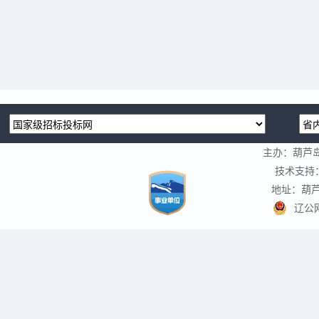
主办：葫芦
技术支持
地址：葫芦
辽公网