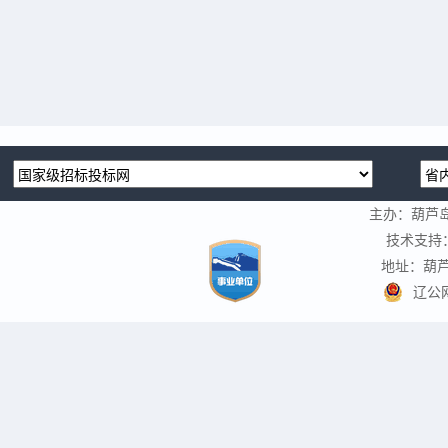
主办：葫芦
技术支持
地址：葫芦
辽公网