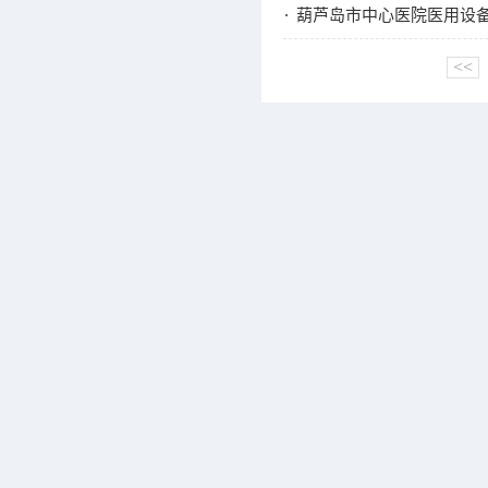
葫芦岛市中心医院医用设备
<<