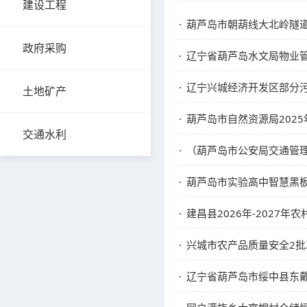
建设工程
葫芦岛市朝葫线大北岭隧
政府采购
辽宁省葫芦岛水文局物业
辽宁兴城经济开发区部分
土地矿产
葫芦岛市自然资源局202
交通水利
（葫芦岛市公安局交通管
葫芦岛市实验高中智慧黑板
建昌县2026年-2027
兴城市农产品质量安全2
辽宁省葫芦岛市绥中县东