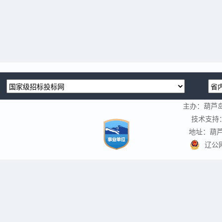
主办：葫芦
技术支持
地址：葫芦
辽公网