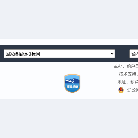
主办：葫芦
技术支持
地址：葫芦
辽公网