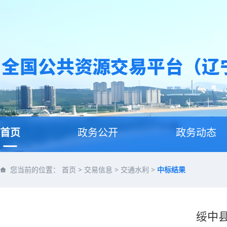
首页
政务公开
政务动态
您当前的位置：
首页
>
交易信息
>
交通水利
>
中标结果
绥中县