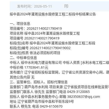
发布时间：
2026-05-11
绥中县2024年灌溉设施水毁修复工程二标段中标结果公告
一、项目信息
项目编号：202621140021790419
项目名称 绥中县2024年灌溉设施水毁修复工程
项目编号 202621140021790419
标段(包)名称 绥中县2024年灌溉设施水毁修复工程二标段
标段(包)编号 202621140021790419002
标段(包)性质 依法必须招标的项目
二、中标单位信息
中标人 绥中水利电力建设有限公司 中标人资质 [水利水电工程二级]项目经
中标价格 17703641.61元
发布媒介 辽宁省招标投标监管网，辽宁省公共资源交易中心网、
其他公告内容 无
三、监管单位、招标人、招标代理信息
监督部门 葫芦岛市水利局 项目来源 辽宁省投资项目在线审批监管
监督部门联系人 徐先生 监督部门电话 0429-3120065
招标人 绥中县水利事务服务中心 邮箱 382350637@qq.com
地址 辽宁省葫芦岛市绥中县和平街东段9号
联系人 穆先生 电话 0429-6150670