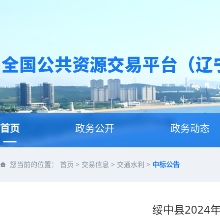
首页
政务公开
政务动态
您当前的位置：
首页
>
交易信息
>
交通水利
>
中标公告
绥中县202