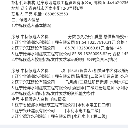
招标代理机构 辽宁东晓建设工程管理有限公司 邮箱 lndxztb2023@1
地址 辽宁省兴城市河南中街12-3号楼E室
联系人 闫亮 电话 18698952553
三、候选人信息
1.中标候选人基本情况
序号 中标候选人名称 分数 投标报价 质量 总供货/服务/ 特
1 辽宁省诚邺水利建筑工程有限公司 91.64 13257610.31元 合格 1
2 辽宁兴旺建设有限公司 85.78 13259069.81元 合格 145
3 辽宁德洋水利建筑工程有限公司 85.39 13260093.82元 合格 14
2.中标候选人按照招标文件要求承诺的项目经理(负责人)情况
序号 中标候选人名称 项目经理 (负责人) 相关证书名称及编
1 辽宁省诚邺水利建筑工程有限公司 陈兆双 [二级注册建造师 ·水利水电工
2 辽宁兴旺建设有限公司 马月娇 [二级注册建造师 ·水利水电工程](辽
3 辽宁德洋水利建筑工程有限公司 汤恩博 [二级注册建造师 ·水利水电工程
3.中标候选人响应招标文件要求的资格能力条件
序号 中标候选人名称 响应情况
1 辽宁省诚邺水利建筑工程有限公司 [水利水电工程二级]
2 辽宁兴旺建设有限公司 [水利水电工程二级]
3 辽宁德洋水利建筑工程有限公司 [水利水电工程二级]