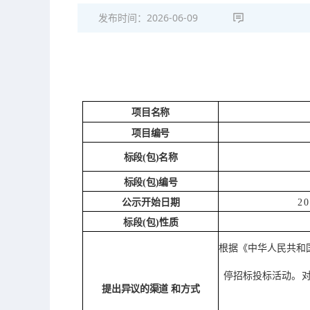
发布时间：
2026-06-09
项目名称
项目编号
标段
(包)名称
标段
(包)编号
公示开始日期
2
标段
(包)性质
根据《中华人民共和
停招标投标活动。
提出异议的渠道
和方式