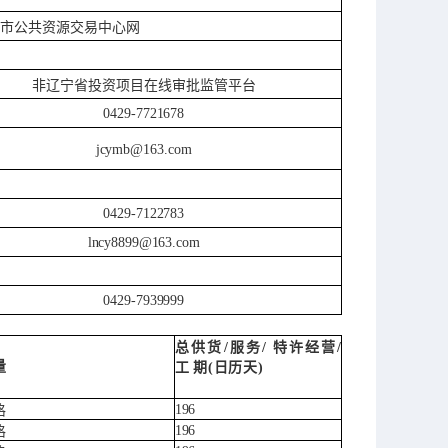
岛市公共资源交易中心网
非辽宁省投资项目在线审批监管平台
0429-7721678
jcymb@163.com
0429-7122783
lncy8899@163.com
0429-7939999
总供货
/服务/
特许经营
/
量
工
期
(日历天)
196
格
196
格