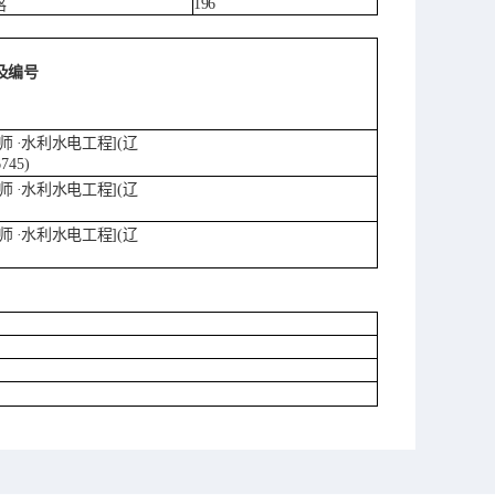
196
格
及编号
师
·水利水电工程](辽
745)
师
·水利水电工程](辽
师
·水利水电工程](辽