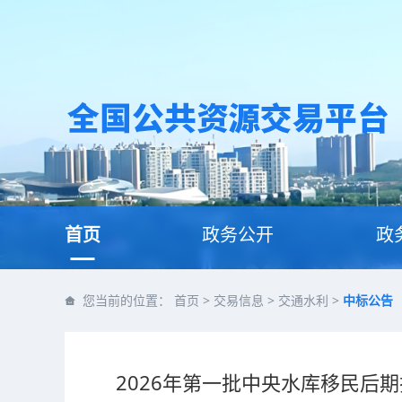
首页
政务公开
政
您当前的位置：
首页
>
交易信息
>
交通水利
>
中标公告
2026年第一批中央水库移民