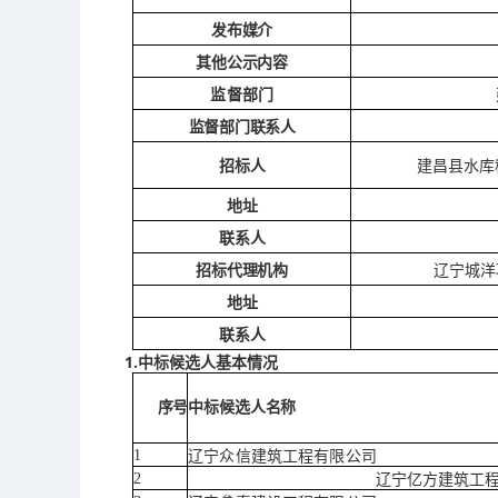
发布媒介
其他公示内容
监督部门
监督部门联系人
招标人
建昌县水库
地址
联系人
招标代理机构
辽宁城洋
地址
联系人
1.中标候选人基本情况
序号
中标候选人名称
1
辽宁众信建筑工程有限公司
2
辽宁亿方建筑工