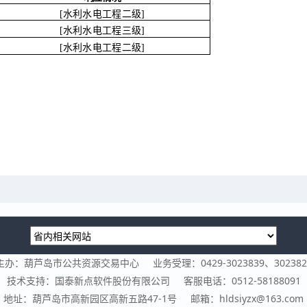
[水利水电工程二级]
[水利水电工程三级]
[水利水电工程二级]
主办：葫芦岛市公共资源交易中心
业务受理：0429-3023839、302382
技术支持：国泰新点软件股份有限公司
客服电话：0512-58188091
地址：葫芦岛市高新园区高新五路47-1号
邮箱：hldsiyzx@163.com