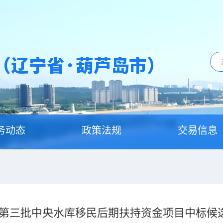
务动态
政策法规
交易信息
5年第三批中央水库移民后期扶持资金项目中标候