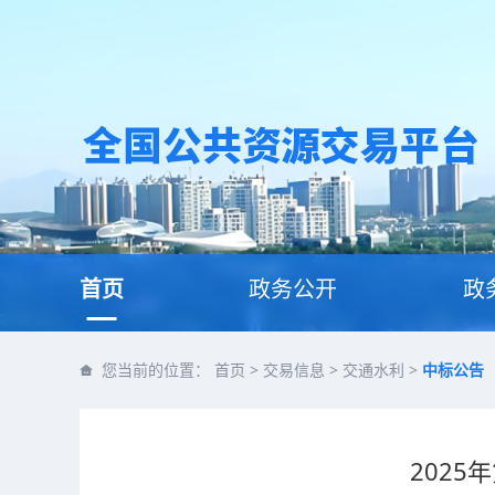
首页
政务公开
政
您当前的位置：
首页
>
交易信息
>
交通水利
>
中标公告
202