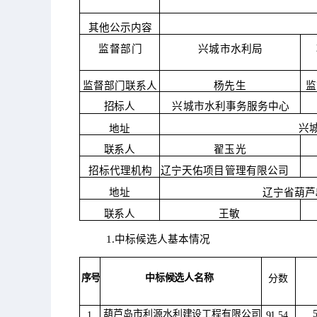
其他公示内容
监督部门
兴城市水利局
监督部门联系人
杨先生
监
招标人
兴城市水利事务服务中心
兴
地址
翟玉光
联系人
招标代理机构
辽宁天佑项目管理有限公司
辽宁省葫芦
地址
王敏
联系人
1.中标候选人基本情况
序号
中标候选人名称
分数
葫芦岛市利源水利建设工程有限公司
1
91.54