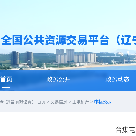
首页
政务公开
政务动态
您当前的位置：
首页
>
交易信息
>
土地矿产
>
中标公示
台集屯