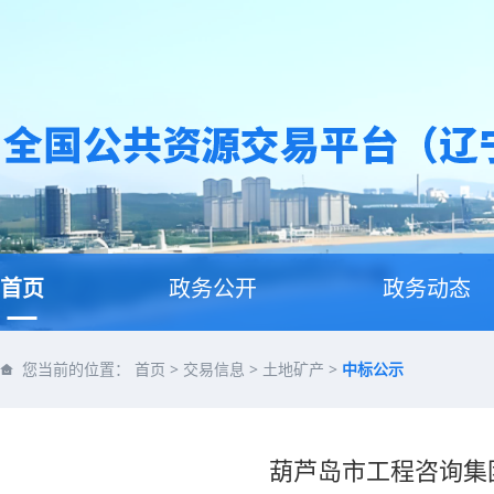
首页
政务公开
政务动态
您当前的位置：
首页
>
交易信息
>
土地矿产
>
中标公示
葫芦岛市工程咨询集团