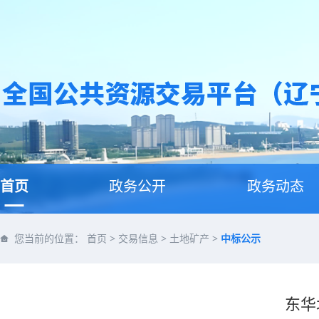
首页
政务公开
政务动态
您当前的位置：
首页
>
交易信息
>
土地矿产
>
中标公示
东华