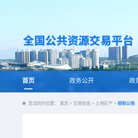
首页
政务公开
政
您当前的位置：
首页
>
交易信息
>
土地矿产
>
招标公告