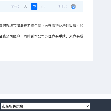
字号：
大
中
小
打印：
有的兴城市滨海养老综合体（医养看护及培训板块）30
至我公司账户，同时到本公司办理竞买手续，未竞买成