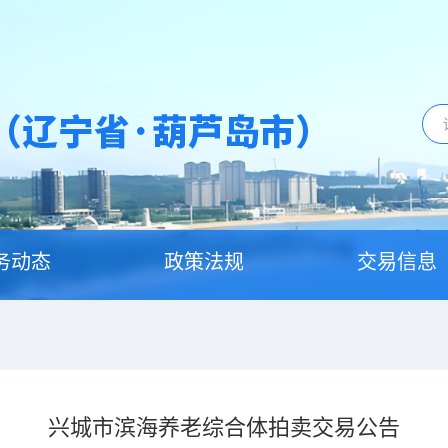
务动态
政策法规
交易信息
兴城市滨海养老综合体拍卖交易公告