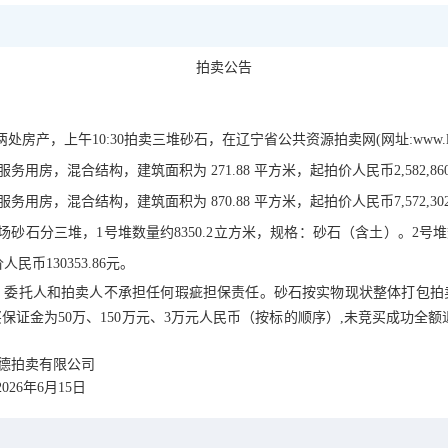
拍卖公告
两处房产，上午
10:30
拍卖三堆砂石，在辽宁省公共资源拍卖网
(
网址
:www.l
服务用房，混合结构，建筑面积为
271.88
平方米，起拍价人民币
2,582,86
服务用房，混合结构，建筑面积为
870.88
平方米，起拍价人民币
7,572,30
场砂石分三堆
，
1
号堆数量约
8350.2
立方米，规格：砂石（含土）。
2
号堆
价
人民币
130353.86
元。
，委托人和拍卖人不承担任何瑕疵担保责任。砂石按实物现状整体打包拍
买保证金为
50
万、
150
万元、
3
万元人民币（按标的顺序）
,
未竞买成功全额
德拍卖有限公司
2026
年
6
月
15
日