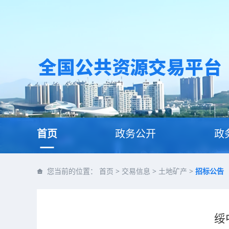
首页
政务公开
政
您当前的位置：
首页
>
交易信息
>
土地矿产
>
招标公告
绥