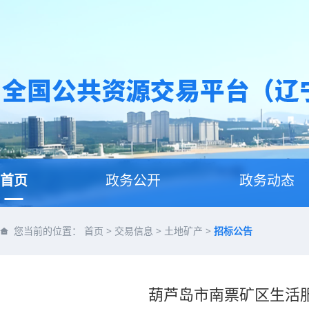
首页
政务公开
政务动态
您当前的位置：
首页
>
交易信息
>
土地矿产
>
招标公告
葫芦岛市南票矿区生活