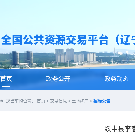
首页
政务公开
政务动态
您当前的位置：
首页
>
交易信息
>
土地矿产
>
招标公告
绥中县李