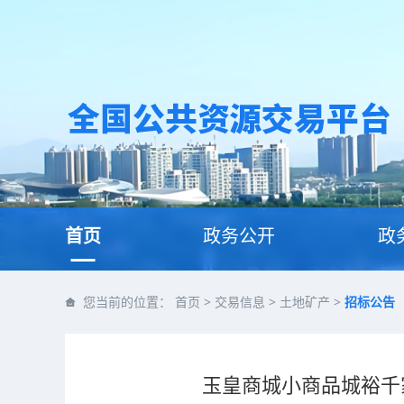
首页
政务公开
政
您当前的位置：
首页
>
交易信息
>
土地矿产
>
招标公告
玉皇商城小商品城裕千