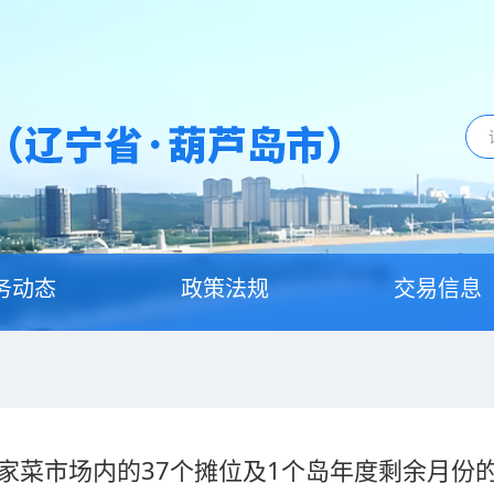
务动态
政策法规
交易信息
家菜市场内的37个摊位及1个岛年度剩余月份