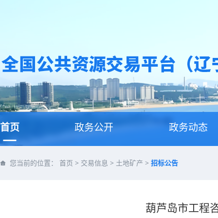
首页
政务公开
政务动态
您当前的位置：
首页
>
交易信息
>
土地矿产
>
招标公告
葫芦岛市工程咨询