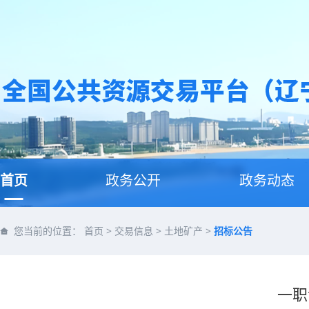
首页
政务公开
政务动态
您当前的位置：
首页
>
交易信息
>
土地矿产
>
招标公告
一职