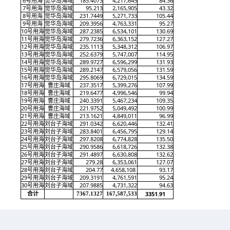
6号用海
觉华岛海域
185.4073
4,217,645
84.36
7号用海
觉华岛海域
95.213
2,165,905
43.32
8号用海
觉华岛海域
231.7449
5,271,733
105.44
9号用海
觉华岛海域
209.3956
4,763,331
95.27
10号用海
觉华岛海域
287.2385
6,534,101
1
30
.
6
9
11号用海
觉华岛海域
279.7236
6,363,152
127.27
12号用海
觉华岛海域
235.1113
5,348,312
1
06
.
9
7
13号用海
觉华岛海域
252.6379
5,747,007
1
14
.
9
5
14号用海
觉华岛海域
289.9727
6,596,299
1
31
.
9
3
15号用海
觉华岛海域
289.2147
6,579,056
1
31
.
5
9
16号用海
觉华岛海域
295.8069
6,729,0
15
1
34
.
5
9
17号用海
曹庄海域
237.3517
5,399,276
1
07
.
9
9
18号用海
曹庄海域
219.6477
4,996,546
99
.
9
4
19号用海
曹庄海域
240.3391
5,467,234
1
09
.
3
5
20号用海
曹庄海域
221.9752
5,049,492
1
00
.
9
9
21号用海
曹庄海域
213.1621
4,849,011
96
.
9
9
22号用海
刘台子海域
291.0342
6,620,446
1
32
.
4
1
23号用海
刘台子海域
283.8401
6,456,795
1
29
.
1
4
24号用海
刘台子海域
297.8208
6,774,828
1
35
.50
25号用海
刘台子海域
290.9586
6,618,726
1
32
.
3
8
26号用海
刘台子海域
291.4897
6,630,808
1
32
.
6
2
27号用海
刘台子海域
279.28
6,353,061
1
27
.
0
7
28号用海
刘台子海域
204.77
4,658,108
93.17
29号用海
刘台子海域
209.3191
4,761,591
95.24
30号用海
刘台子海域
207.9885
4,731,322
94.63
3351.91
合计
7367.1327
167,587,533