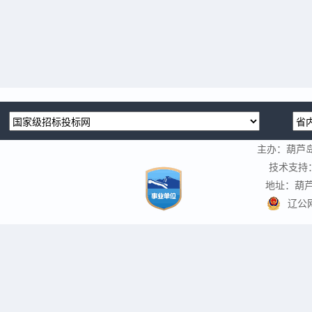
主办：葫芦
技术支持
地址：葫芦
辽公网