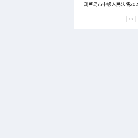
葫芦岛市中级人民法院20
<<