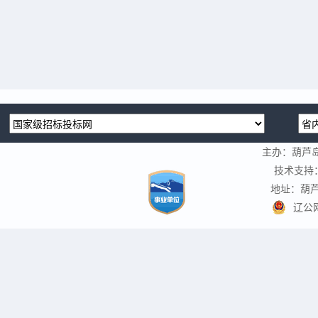
主办：葫芦
技术支持
地址：葫芦
辽公网