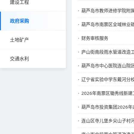
建设工程
葫芦岛市教师进修学院附
政府采购
葫芦岛市南票区全域林业
财务审核服务
土地矿产
庐山街南段雨水管道改造
交通水利
葫芦岛市中心医院连山院
辽宁省实验中学东戴河分
2026年南票区锄秀线新建
葫芦岛市投资集团2026
连山区寺儿堡乡尖山子村