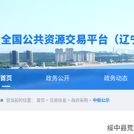
首页
政务公开
政务动态
您当前的位置：
首页
>
交易信息
>
政府采购
>
中标公示
绥中县荒