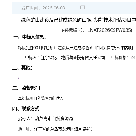
发布时间：
2026-06-03
绿色矿山建设及已建成绿色矿山“回头看”技术评估项目
招标编号：
LNAT2026CSFW035
(
)
一、中标人信息：
标段(包)[001]绿色矿山建设及已建成绿色矿山“回头看”技术评估项
中标人：辽宁省化工地质勘查院有限责任公司
中标价格：24.
二、
其他：
/
三、监督部门
本招标项目的监督部门为/。
四、联系方式
招标人：葫芦岛市自然资源局
地 址：辽宁省葫芦岛市龙港区海月路4号