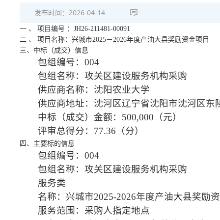
发布时间：
2026-04-14
一
、
项目编号
：JH26-211481-00091
二
、
项目名称：兴城市2025－2026年度产油大县奖励资金项目
三、中标（成交）信息
包组编号：004
包组名称：攻关区建设服务机构采购
供应商名称：沈阳农业大学
供应商地址：沈河区辽宁省沈阳市沈河区东陵
中标（成交）金额：500,000（元）
评审总得分：77.36（分）
四、主要标的信息
包组编号：004
包组名称：攻关区建设服务机构采购
服务类
名称：兴城市2025-2026年度产油大县奖励资
服务范围：采购人指定地点