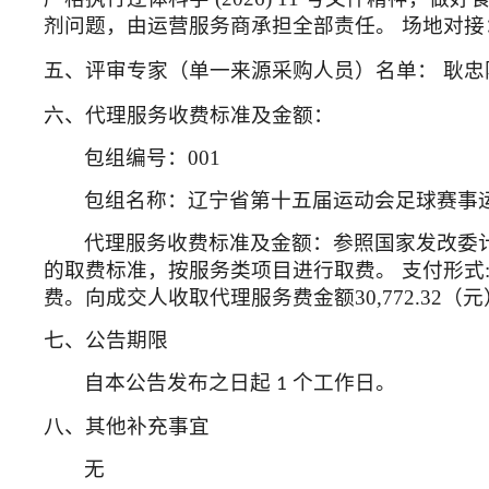
剂问题，由运营服务商承担全部责任。 场地对
五、评审专家（单一来源采购人员）名单：
耿忠
六、代理服务收费标准及金额：
包组编号：
001
包组名称：辽宁省第十五届运动会足球赛事
代理服务收费标准及金额：参照国家发改委
的取费标准，按服务类项目进行取费。 支付形式
费。向成交人收取代理服务费金额30,772.32（元
七、公告期限
自本公告发布之日起
个工作日。
1
八、其他补充事宜
无