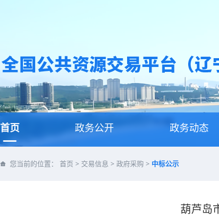
首页
政务公开
政务动态
您当前的位置：
首页
>
交易信息
>
政府采购
>
中标公示
葫芦岛