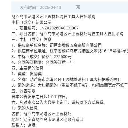
发布时间：
2026-04-13
葫芦岛市龙港区环卫园林处清扫工具大扫把采购
中标（成交）结果公示
一、项目编号：LNZX202604CGXJ007
二、项目名称：葫芦岛市龙港区环卫园林处清扫工具大扫把采购
三、中标（成交）信息
1、供应商单位名称：葫芦岛腾俊五金商贸有限公司
2、供应商单位地址：辽宁省葫芦岛市龙港区文翠路16-15号楼4单元
3、中标（成交）价格：272600元
4、合同签订期限：合同签订后一年
四、主要标的信息
1、类型：货物类
2、名称：葫芦岛市龙港区环卫园林处清扫工具大扫把采购项目
3、采购需求：大扫把采购（重量不低于4斤，扫把扇面宽度不低于
五、公告期限
自本公告发布之日起1个工作日。
六、凡对本次公告内容提出询问，请按以下方式联系。
1、采购人信息
名称：葫芦岛市龙港区环卫园林处
地址：辽宁省葫芦岛市龙港区老政府道口
联系人：谢斌