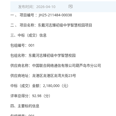
发布时间：
2026-04-10
一 、 项目编号 ：JH25-211484-00038
二 、 项目名称：东戴河志臻初级中学智慧校园项目
三、中标（成交）信息
包组编号：001
包组名称：东戴河志臻初级中学智慧校园
供应商名称：中国联合网络通信有限公司葫芦岛市分公司
供应商地址：龙港区龙港区龙湾大街23号
中标（成交）金额：2,180,000（元）
评审总得分：92.98（分）
四、主要标的信息
包组编号：001