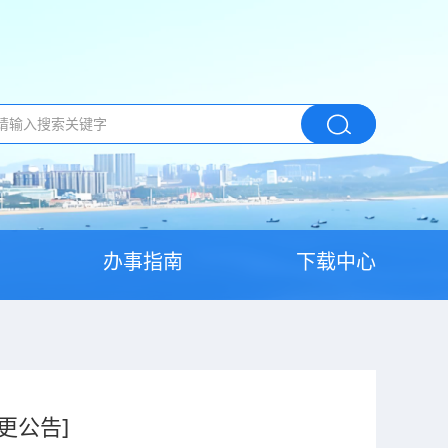
办事指南
下载中心
更公告]