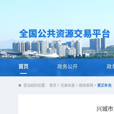
首页
政务公开
政
您当前的位置：
首页
>
交易信息
>
政府采购
>
更正补充
兴城市