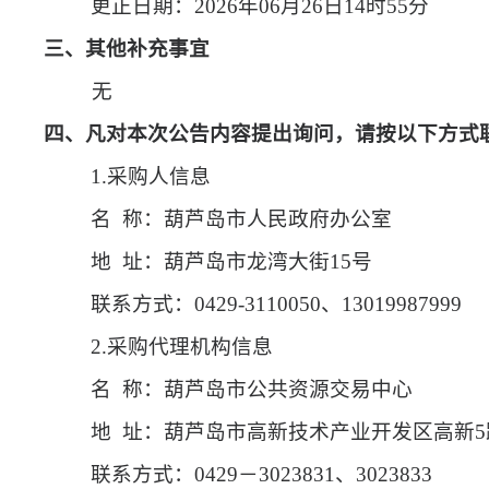
更正日期：
2026年06月26日14时55分
三、其他补充事宜
无
四、凡对本次公告内容提出询问，请按以下方式
1.采购人信息
名
称：葫芦岛市人民政府办公室
地
址：葫芦岛市龙湾大街15号
联系方式：
0429-3110050、13019987999
2.采购代理机构信息
名
称：葫芦岛市公共资源交易中心
地
址：葫芦岛市高新技术产业开发区高新5路
联系方式：
0429－3023831、3023833