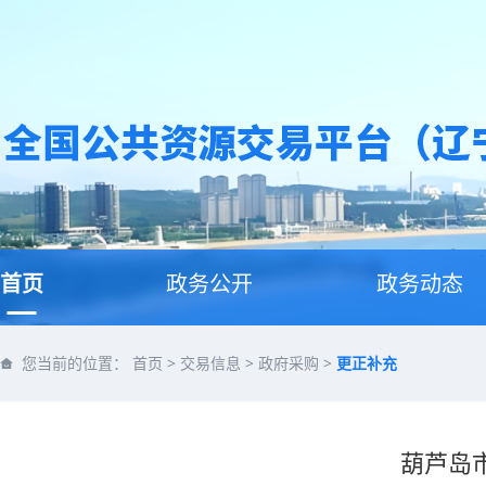
首页
政务公开
政务动态
您当前的位置：
首页
>
交易信息
>
政府采购
>
更正补充
葫芦岛