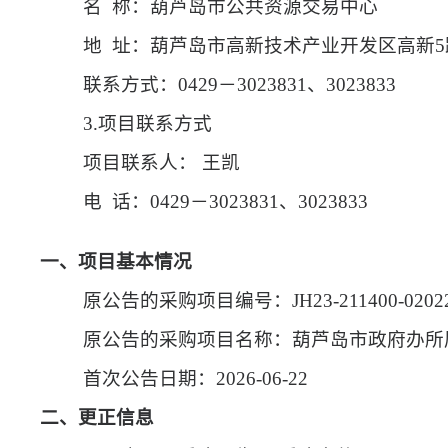
名
称：葫芦岛市公共资源交易中心
地
址：葫芦岛市高新技术产业开发区高新5路
联系方式：
0429－3023831、3023833
3.项目联系方式
项目联系人：
王凯
电
话：0429－3023831、3023833
一、项目基本情况
原公告的采购项目编号：
JH23-211400-0202
原公告的采购项目名称：葫芦岛市政府办所
首次公告日期：
2026-06-22
二、更正信息