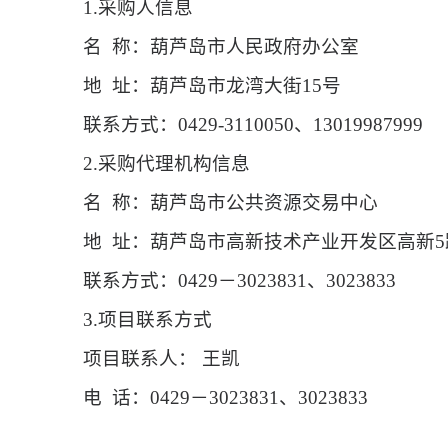
1.采购人信息
名
称：葫芦岛市人民政府办公室
地
址：葫芦岛市龙湾大街15号
联系方式：
0429-3110050、13019987999
2.采购代理机构信息
名
称：葫芦岛市公共资源交易中心
地
址：葫芦岛市高新技术产业开发区高新5路
联系方式：
0429－3023831、3023833
3.项目联系方式
项目联系人：
王凯
电
话：0429－3023831、3023833