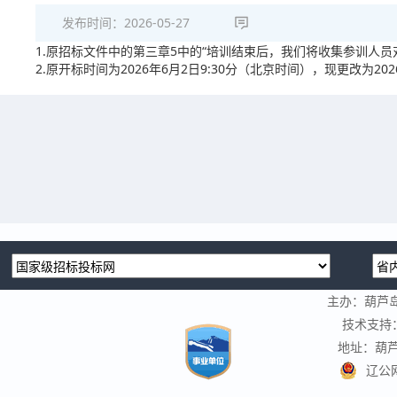
发布时间：
2026-05-27
1.原招标文件中的第三章5中的“培训结束后，我们将收集参训人员
2.原开标时间为2026年6月2日9:30分（北京时间），现更改为2
主办：葫芦
技术支持
地址：葫芦
辽公网