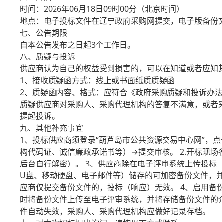
时间：2026年06月18日09时00分（北京时间）
地点：电子投标文件在辽宁政府采购网提交，电子版备份
七、公告期限
自本公告发布之日起3个工作日。
八、质疑与投诉
供应商认为自己的权益受到损害的，可以在知道或者应知
1、接收质疑函方式：线上或书面纸质质疑函
2、质疑函内容、格式：应符合《政府采购质疑和投诉办
质疑供应商对采购人、采购代理机构的答复不满意，或者
提起投诉。
九、其他补充事宜
1、投标供应商须登录“葫芦岛市公共资源交易中心网”，点
构代码证、诚信廉政承诺书等）→提交审核。 2.开标现场
后台自行解密）。 3、供应商除在电子评审系统上传投
U盘、移动硬盘、电子邮件等）储存的可加密备份文件，
应商仅提交备份文件的，投标（响应）无效。 4、启用
时将备份文件上传至电子评审系统，并将存储备份文件的
件自动失效，采购人、采购代理机构应做好记录存档。