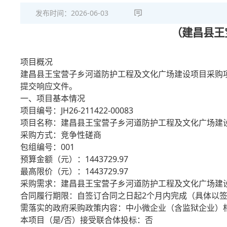
发布时间：
2026-06-03
（建昌县王
项目概况
建昌县王宝营子乡河道防护工程及文化广场建设项目采购项目
提交响应文件。
一、项目基本情况
项目编号：JH26-211422-00083
项目名称：建昌县王宝营子乡河道防护工程及文化广场建
采购方式：竞争性磋商
包组编号：001
预算金额（元）：1443729.97
最高限价（元）：1443729.97
采购需求：建昌县王宝营子乡河道防护工程及文化广场建
合同履行期限：自签订合同之日起2个月内完成（具体以
需落实的政府采购政策内容：中小微企业（含监狱企业）
本项目（是/否）接受联合体投标：否