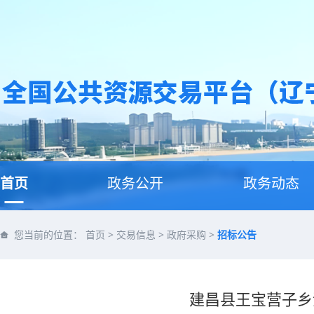
首页
政务公开
政务动态
您当前的位置：
首页
>
交易信息
>
政府采购
>
招标公告
建昌县王宝营子乡