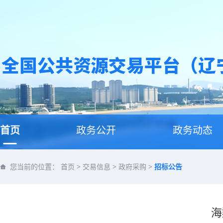
首页
政务公开
政务动态
您当前的位置：
首页
>
交易信息
>
政府采购
>
招标公告
海