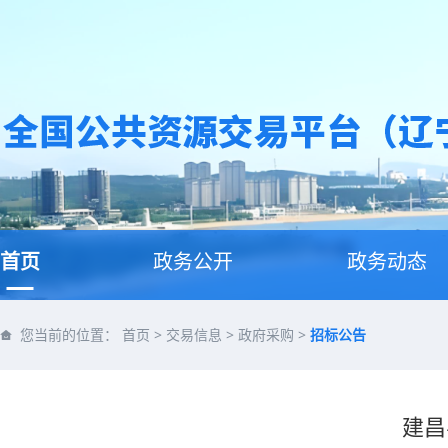
首页
政务公开
政务动态
您当前的位置：
首页
>
交易信息
>
政府采购
>
招标公告
建昌