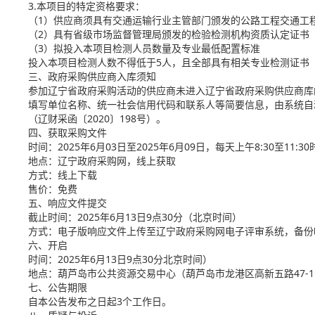
3.本项目的特定资格要求：
（1）供应商须具有交通运输行业主管部门颁发的公路工程交通工
（2）具有省级市场监督管理局颁发的检验检测机构资质认定证书（
（3）拟投入本项目检测人员数量及专业最低配置标准
投入本项目检测人数不得低于5人，且全部具有相关专业检测证书
三、政府采购供应商入库须知
参加辽宁省政府采购活动的供应商未进入辽宁省政府采购供应商库的
填写单位名称、统一社会信用代码和联系人等简要信息，由系统自
（辽财采函〔2020〕198号）。
四、获取采购文件
时间：2025年6月03日至2025年6月09日，每天上午8:30至11:
地点：辽宁政府采购网，线上获取
方式：线上下载
售价：免费
五、响应文件提交
截止时间：2025年6月13日9点30分（北京时间）
方式：电子版响应文件上传至辽宁政府采购网电子评审系统，备份响
六、开启
时间：2025年6月13日9点30分北京时间）
地点：葫芦岛市公共资源交易中心（葫芦岛市龙港区高新五路47-
七、公告期限
自本公告发布之日起3个工作日。