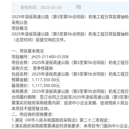
发布时间：
2025-05-30
2025年凌绥高速公路（第3至第5b合同段）机电工程日常监督抽
采购公告
项目概况
2025年凌绥高速公路（第3至第5b合同段）机电工程日常监督抽
（北京时间）前提交响应文件。
一、项目基本情况
项目编号：JH25-211400-01208
项目名称：2025年凌绥高速公路（第3至第5b合同段）机电工
采购方式： 竞争性磋商
包组名称：2025年凌绥高速公路（第3至第5b合同段）机电工
预算金额：1,117,350.00元
最高限价：1,117,350.00元
采购需求：2025年凌绥高速公路（第3至第5b合同段）机电工程
合同履约期限：签订合同之日起至2025年凌绥高速公路（第3至
需落实的政府采购政策内容：促进中小企业发展、促进残疾人就业
本项目不接受联合体。
二、供应商的资格要求：
1.满足《中华人民共和国政府采购法》第二十二条规定；
2.落实政府采购政策需满足的资格要求：本项目专门面向中小企