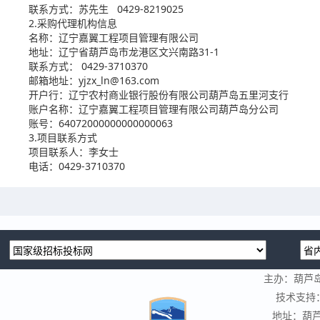
联系方式：苏先生 0429-8219025
2.采购代理机构信息
名称：辽宁嘉翼工程项目管理有限公司
地址：辽宁省葫芦岛市龙港区文兴南路31-1
联系方式： 0429-3710370
邮箱地址：yjzx_ln@163.com
开户行：辽宁农村商业银行股份有限公司葫芦岛五里河支行
账户名称：辽宁嘉翼工程项目管理有限公司葫芦岛分公司
账号：64072000000000000063
3.项目联系方式
项目联系人：李女士
电话：0429-3710370
主办：葫芦
技术支持
地址：葫芦