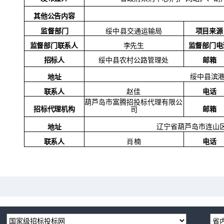
其他公告内容
监督部门
项目来源
绥中县交通运输局
监督部门联系人
监督部门电
李先生
招标人
邮箱
绥中县农村公路管理处
绥中县滨
地址
赵佳
联系人
电话
葫芦岛市富腾招投标代理有限公
招标代理机构
邮箱
司
辽宁省葫芦岛市连山
地址
联系人
肖楠
电话