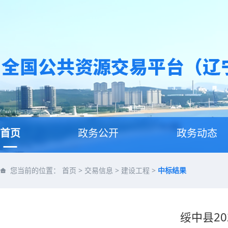
首页
政务公开
政务动态
您当前的位置：
首页
>
交易信息
>
建设工程
>
中标结果
绥中县2