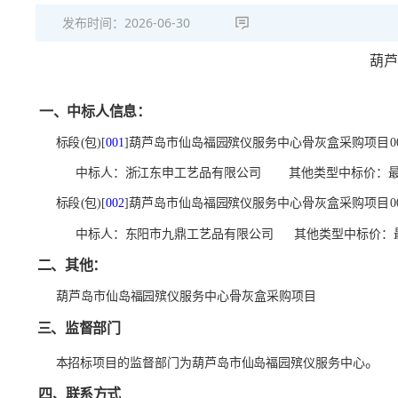
发布时间：
2026-06-30
葫
一、中标人信息：
标段
(包)[
001
]葫芦岛市仙岛福园殡仪服务中心骨灰盒采购项目
0
中标人：浙江东申工艺品有限公司
其他类型中标价：
标段
(包)[
002
]葫芦岛市仙岛福园殡仪服务中心骨灰盒采购项目
0
中标人：东阳市九鼎工艺品有限公司
其他类型中标价：
二、其他：
葫芦岛市仙岛福园殡仪服务中心骨灰盒采购项目
三、监督部门
。
本招标项目的监督部门为
葫芦岛市仙岛福园殡仪服务中心
四、联系方式