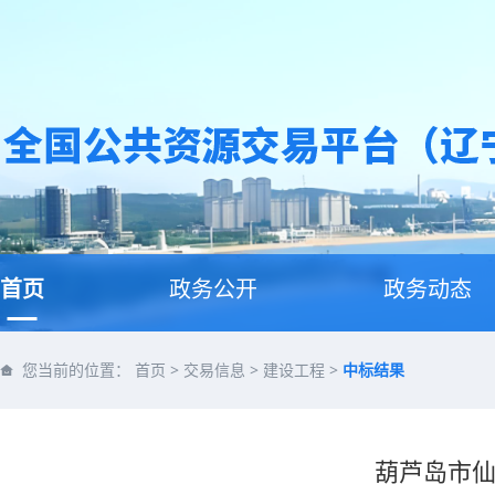
首页
政务公开
政务动态
您当前的位置：
首页
>
交易信息
>
建设工程
>
中标结果
葫芦岛市仙