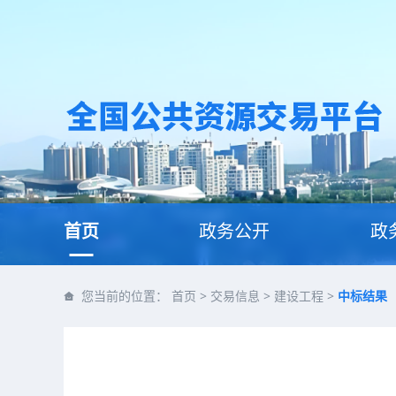
首页
政务公开
政
您当前的位置：
首页
>
交易信息
>
建设工程
>
中标结果