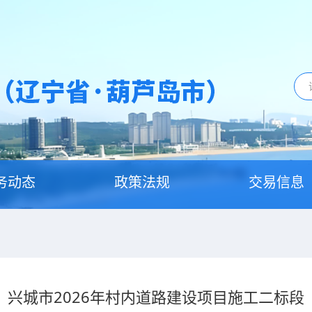
务动态
政策法规
交易信息
兴城市2026年村内道路建设项目施工二标段