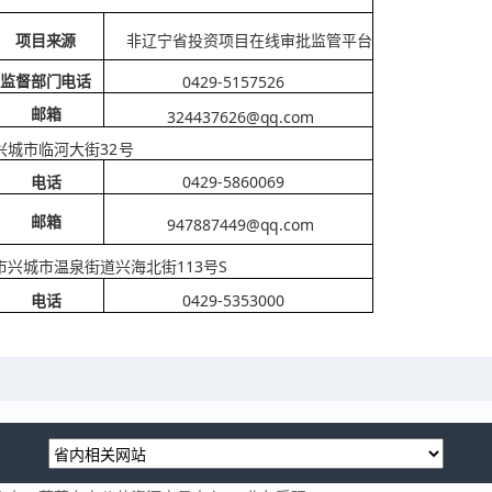
项目来源
非辽宁省投资项目在线审批监管平台
0429-5157526
监督部门电话
324437626@qq.com
邮箱
32号
兴城市临河大街
0429-5860069
电话
邮箱
947887449@qq.com
113号S
市兴城市温泉街道兴海北街
0429-5353000
电话