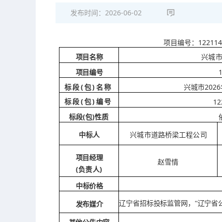
发布时间：
2026-06-02
122114
项目编号：
项目名称
兴城
项目编号
(包)名称
20
标段
兴城市
(包)编号
12
标段
(包)性质
标段
中标人
兴城市道路桥梁工程公司
项目经理
赵雪情
(负责人)
中标价格
辽宁省招标投标监管网，
“辽宁省
发布媒介