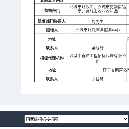
其他公告内容
兴城市财政局、兴城市交通运输
监督部门
局、兴城市农业农村局
监督部门联系人
刘先生
招标人
兴城市财政事务服务中心
地址
联系人
梁旭升
兴城市鑫达工程招标代理有限公
招标代理机构
司
辽宁省葫芦岛
地址
联系人
刘智慧