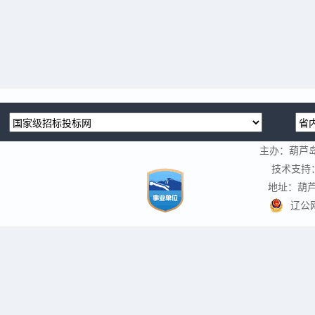
主办：葫芦
技术支持
地址：葫芦
辽公网