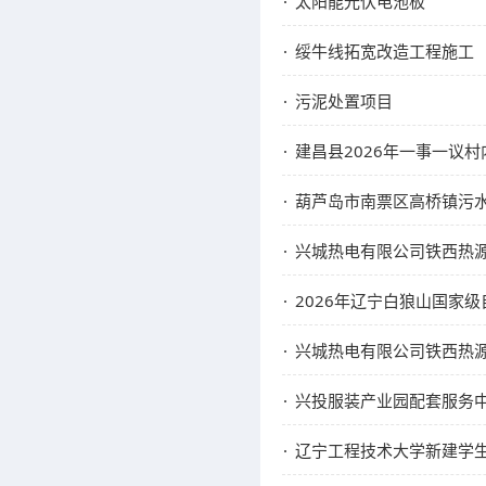
太阳能光伏电池板
绥牛线拓宽改造工程施工
污泥处置项目
建昌县2026年一事一议
葫芦岛市南票区高桥镇污
兴城热电有限公司铁西热
2026年辽宁白狼山国家级
兴城热电有限公司铁西热源
兴投服装产业园配套服务
辽宁工程技术大学新建学