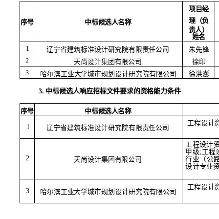
项目经
理（负
序号
中标候选人名称
责人）
姓名
1
辽宁省建筑标准设计研究院有限责任公司
朱先锋
2
天尚设计集团有限公司
徐印
3
哈尔滨工业大学城市规划设计研究院有限公司
徐洪澎
3.
中标候选人响应招标文件要求的资格能力条件
序号
中标候选人名称
工程设计
1
辽宁省建筑标准设计研究院有限责任公司
工程设计
甲级;工程
2
行业（公路
天尚设计集团有限公司
设计专业
工程设计
3
哈尔滨工业大学城市规划设计研究院有限公司