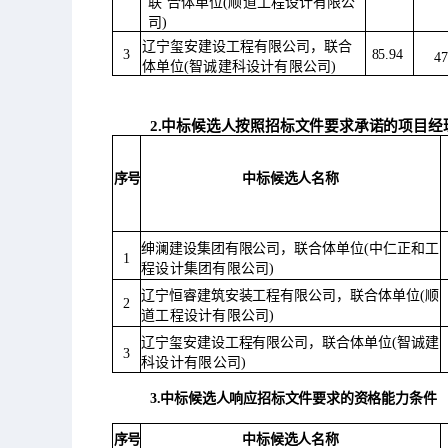
联
合体单位
(顺道工程设计有限公
司)
辽宁玺安建设工程有限公司，联合
3
85.94
4
体
单位
(智诚建科设计有限公司)
2.中标候选人按照招标文件要求承诺的项目经理
序
号
中标候选人名称
绅澜建设集团有限公司，联合体单位
(中仁正和工
1
程设计集团有限公司
)
辽宁恒睿建筑安装工程有限公司，联合体单位
(顺
2
道工程设计有限公司
)
辽宁玺安建设工程有限公司，联合体单位
(智诚建
3
科设计有限公司
)
3.中标候选人响应招标文件要求的资格能力条件
中标候选人名称
序
号