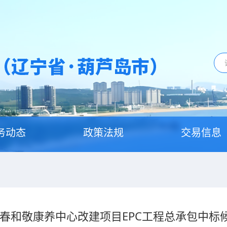
务动态
政策法规
交易信息
·春和敬康养中心改建项目EPC工程总承包中标