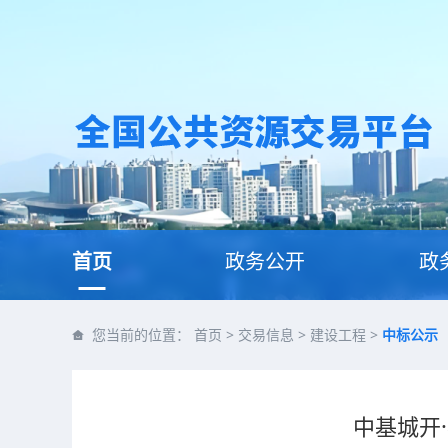
首页
政务公开
政
您当前的位置：
首页
>
交易信息
>
建设工程
>
中标公示
中基城开