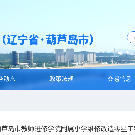
务动态
政策法规
交易信息
葫芦岛市教师进修学院附属小学维修改造零星工