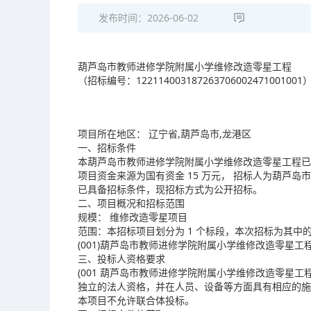
发布时间：
2026-06-02
葫芦岛市教师进修学院附属小学维修改造零星工程
（招标编号：122114003187263706002471001001
项目所在地区： 辽宁省,葫芦岛市,龙港区
一、招标条件
本葫芦岛市教师进修学院附属小学维修改造零星工程已由
项目资金来源为国有资金 15 万元， 招标人为葫芦
已具备招标条件，现招标方式为公开招标。
二、项目概况和招标范围
规模： 维修改造零星项目
范围：本招标项目划分为 1 个标段，本次招标为其中
(001)葫芦岛市教师进修学院附属小学维修改造零星工程
三、投标人资格要求
(001 葫芦岛市教师进修学院附属小学维修改造零星工
独立的法人资格，并在人员、设备等方面具有相应的施工
本项目不允许联合体投标。