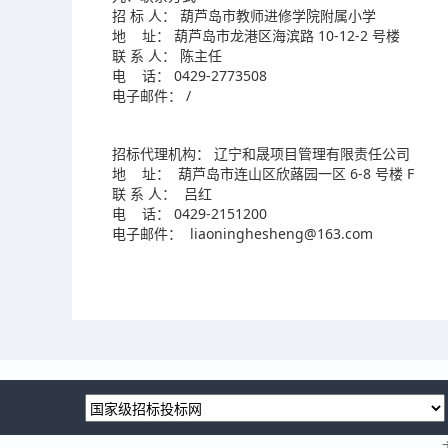
招 标 人： 葫芦岛市教师进修学院附属小学
地 址： 葫芦岛市龙港区海滨路 10-12-2 号楼
联 系 人： 陈主任
电 话： 0429-2773508
电子邮件： /
招标代理机构： 辽宁和晟项目管理有限责任公司
地 址： 葫芦岛市连山区欣蕗园一区 6-8 号楼 F
联 系 人： 吕红
电 话： 0429-2151200
电子邮件： liaoninghesheng@163.com