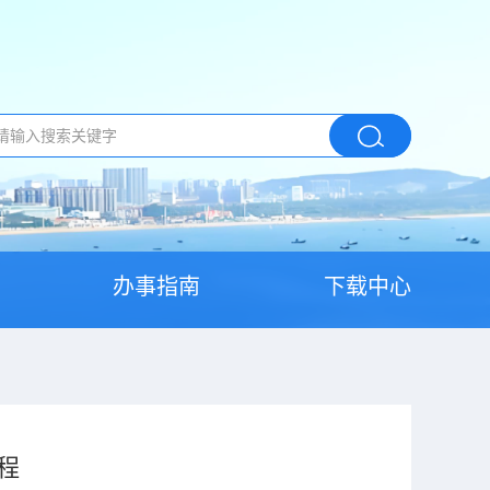
办事指南
下载中心
程