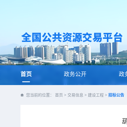
首页
政务公开
政
您当前的位置：
首页
>
交易信息
>
建设工程
>
招标公告