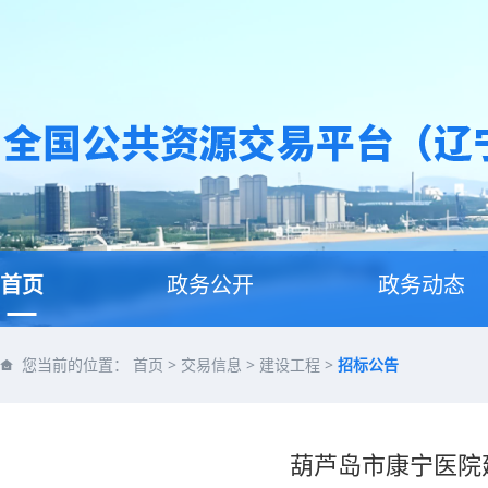
首页
政务公开
政务动态
您当前的位置：
首页
>
交易信息
>
建设工程
>
招标公告
葫芦岛市康宁医院