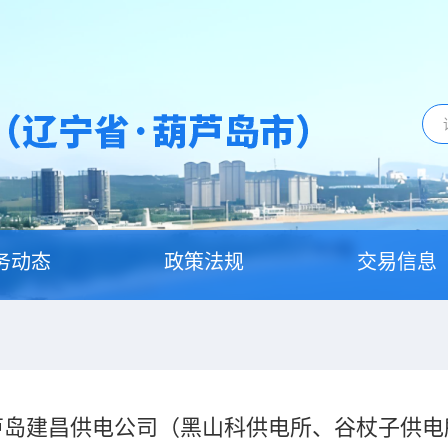
务动态
政策法规
交易信息
芦岛建昌供电公司（黑山科供电所、谷杖子供电