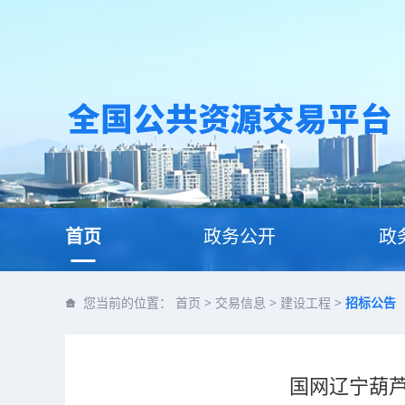
首页
政务公开
政
您当前的位置：
首页
>
交易信息
>
建设工程
>
招标公告
国网辽宁葫