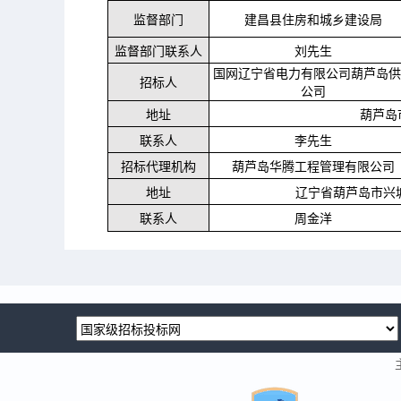
监督部门
建昌县住房和城乡建设局
监督部门联系人
刘先生
国网辽宁省电力有限公司葫芦岛
招标人
公司
地址
葫芦岛
联系人
李先生
招标代理机构
葫芦岛华腾工程管理有限公司
地址
辽宁省葫芦岛市兴
联系人
周金洋